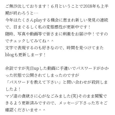
ご無沙汰しております！６月ということで2018年も上半
期が終わろうと…
今年はたくさんplayする機会に恵まれ新しい発見の連続
で、目まぐるしく私の変態感性が更新中です！
随時、写真や動画等で皆さまに刺激をお届け中！ですの
でチェックしてみてね＾＾
文字で表現するのも好きなので、時間を見つけてまた
blogも更新しまーす！
余談ですが先日upした動画に手違いでパスワードがかか
った状態で公開されてしまったのですが
「パスワードを教えて下さい」と問い合わせが殺到しま
したよ！
マゾ達の貪欲さに心がなごみました(笑)そのまま閲覧で
きるよう更新済みですので、メッセージ下さった方々ご
確認くださいませ＾＾