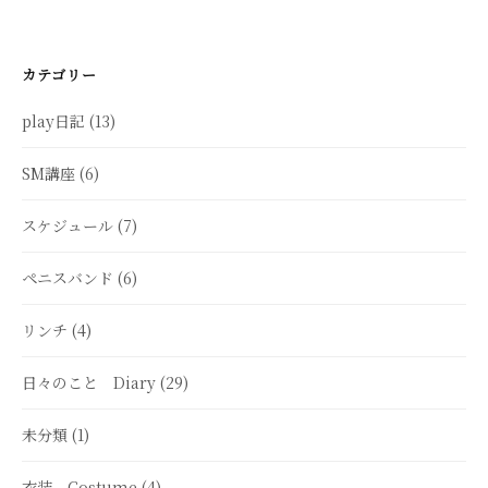
カテゴリー
play日記
(13)
SM講座
(6)
スケジュール
(7)
ペニスバンド
(6)
リンチ
(4)
日々のこと Diary
(29)
未分類
(1)
衣装 Costume
(4)